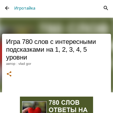
К основному контенту
Игротайка
Игра 780 слов с интересными
подсказками на 1, 2, 3, 4, 5
уровни
автор :
vlad gor