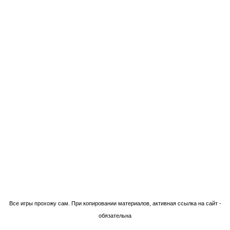
Технологии Blogger
Все игры прохожу сам. При копировании материалов, активная ссылка на сайт -
обязательна