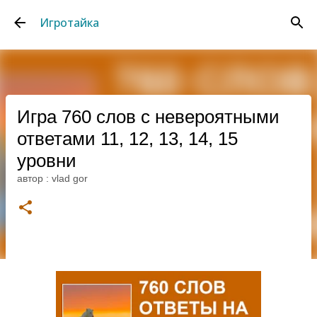
К основному контенту
Игротайка
Игра 760 слов с невероятными
ответами 11, 12, 13, 14, 15
уровни
автор :
vlad gor