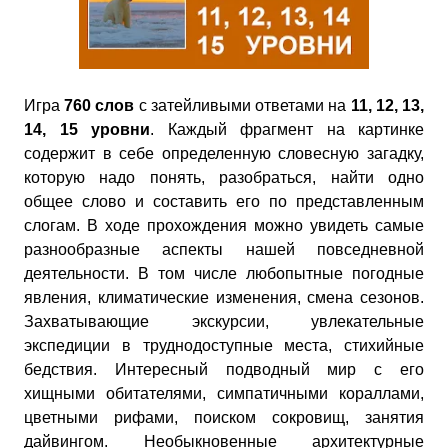
Игра
760 слов
с затейливыми ответами на
11, 12, 13,
14, 15 уровни
. Каждый фрагмент на картинке
содержит в себе определенную словесную загадку,
которую надо понять, разобраться, найти одно
общее слово и составить его по представленным
слогам. В ходе прохождения можно увидеть самые
разнообразные аспекты нашей повседневной
деятельности. В том числе любопытные погодные
явления, климатические изменения, смена сезонов.
Захватывающие экскурсии, увлекательные
экспедиции в труднодоступные места, стихийные
бедствия. Интересный подводный мир с его
хищными обитателями, симпатичными кораллами,
цветными рифами, поиском сокровищ, занятия
дайвингом. Необыкновенные архитектурные