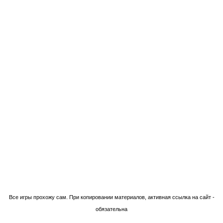
Технологии Blogger
Все игры прохожу сам. При копировании материалов, активная ссылка на сайт -
обязательна