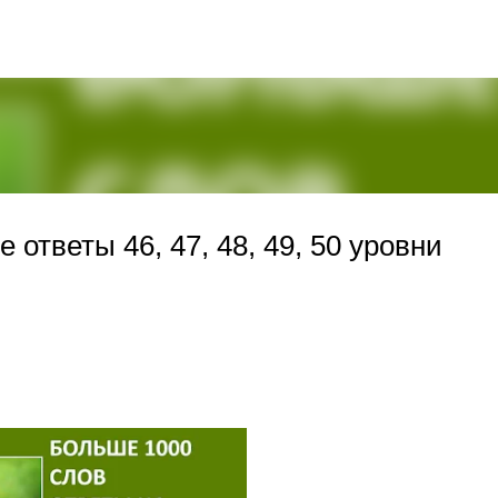
К основному контенту
ответы 46, 47, 48, 49, 50 уровни