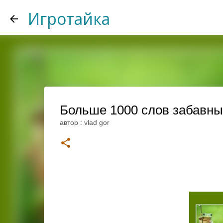
Игротайка
Больше 1000 слов забавные 
автор :
vlad gor