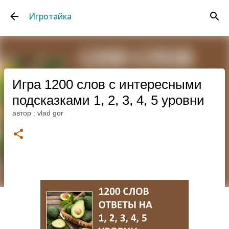
К основному контенту
Игротайка
Игра 1200 слов с интересными
подсказками 1, 2, 3, 4, 5 уровни
автор :
vlad gor