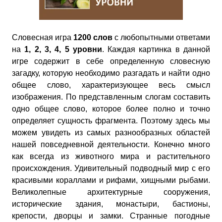
Словесная игра
1200 слов
с любопытными ответами
на
1, 2, 3, 4, 5 уровни
. Каждая картинка в данной
игре содержит в себе определенную словесную
загадку, которую необходимо разгадать и найти одно
общее слово, характеризующее весь смысл
изображения. По представленным слогам составить
одно общее слово, которое более полно и точно
определяет сущность фрагмента. Поэтому здесь мы
можем увидеть из самых разнообразных областей
нашей повседневной деятельности. Конечно много
как всегда из животного мира и растительного
происхождения. Удивительный подводный мир с его
красивыми кораллами и рифами, хищными рыбами.
Великолепные архитектурные сооружения,
исторические здания, монастыри, бастионы,
крепости, дворцы и замки. Странные погодные