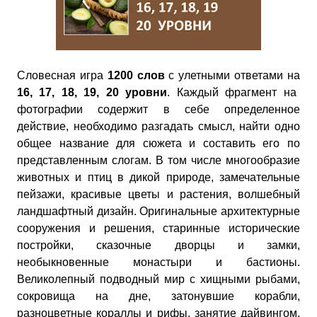
Словесная игра
1200 слов
с улетными ответами на
16, 17, 18, 19, 20 уровни
. Каждый фрагмент на
фотографии содержит в себе определенное
действие, необходимо разгадать смысл, найти одно
общее название для сюжета и составить его по
представленным слогам. В том числе многообразие
животных и птиц в дикой природе, замечательные
пейзажи, красивые цветы и растения, волшебный
ландшафтный дизайн. Оригинальные архитектурные
сооружения и решения, старинные исторические
постройки, сказочные дворцы и замки,
необыкновенные монастыри и бастионы.
Великолепный подводный мир с хищными рыбами,
сокровища на дне, затонувшие корабли,
разноцветные кораллы и рифы, занятие дайвингом.