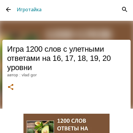
К основному контенту
Игротайка
Игра 1200 слов с улетными
ответами на 16, 17, 18, 19, 20
уровни
автор :
vlad gor