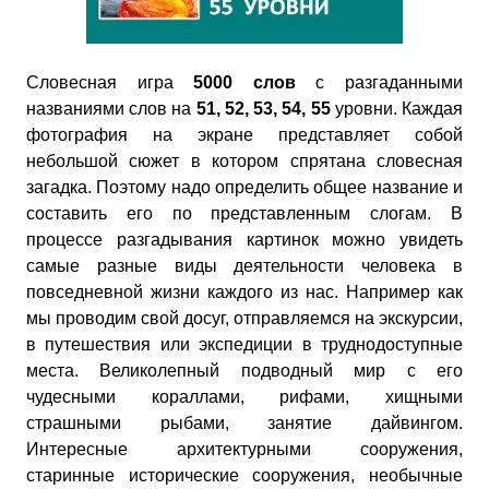
Словесная игра
5000 слов
с разгаданными
названиями слов на
51, 52, 53, 54, 55
уровни. Каждая
фотография на экране представляет собой
небольшой сюжет в котором спрятана словесная
загадка. Поэтому надо определить общее название и
составить его по представленным слогам. В
процессе разгадывания картинок можно увидеть
самые разные виды деятельности человека в
повседневной жизни каждого из нас. Например как
мы проводим свой досуг, отправляемся на экскурсии,
в путешествия или экспедиции в труднодоступные
места. Великолепный подводный мир с его
чудесными кораллами, рифами, хищными
страшными рыбами, занятие дайвингом.
Интересные архитектурными сооружения,
старинные исторические сооружения, необычные