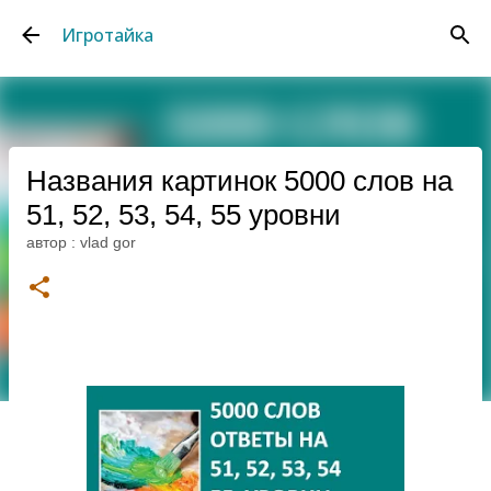
К основному контенту
Игротайка
Названия картинок 5000 слов на
51, 52, 53, 54, 55 уровни
автор :
vlad gor