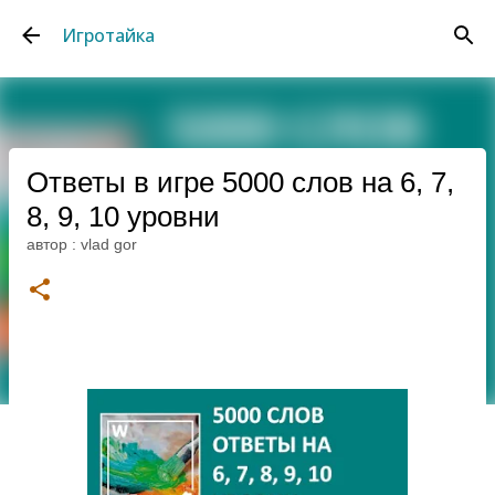
К основному контенту
Игротайка
Ответы в игре 5000 слов на 6, 7,
8, 9, 10 уровни
автор :
vlad gor