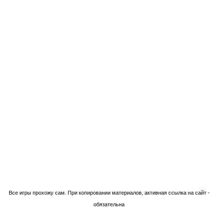
Технологии Blogger
Все игры прохожу сам. При копировании материалов, активная ссылка на сайт -
обязательна