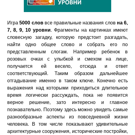
Игра
5000 слов
все правильные названия слов
на 6,
7, 8, 9, 10 уровни
. Фрагменты на картинках имеют
словесную загадку, которую предстоит разгадать,
найти одно общее слово и собрать его по
представленным слогам. Например ребенок в
розовых очках с улыбкой и смехом на лице,
получается ей весело, отсюда и ответ
соответствующий. Таким образом дальнейшее
отгадывание именно в таком ключе. Конечно есть
выражения над которыми приходиться длительное
время логически рассуждать, пока не появится
верное решение, зато интересно и главное
познавательно. Поэтому здесь можно увидеть самые
разнообразные аспекты из повседневной жизни
человека. В том числе показывают удивительные
архитектурные сооружения, исторические постройки,