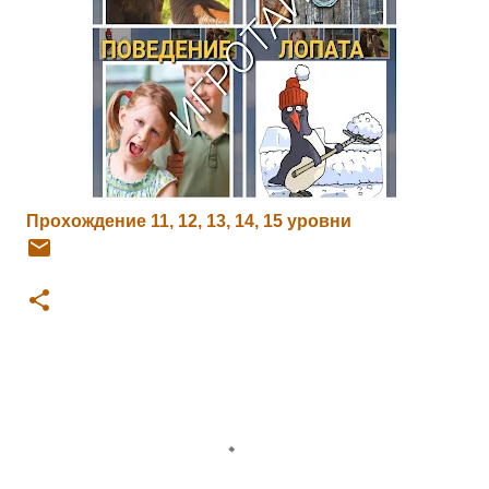
Прохождение 11, 12, 13, 14, 15 уровни
К
о
м