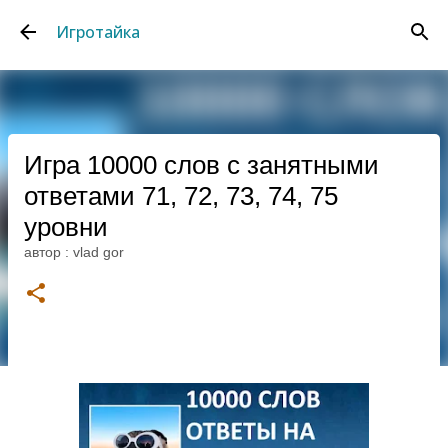
К основному контенту
Игротайка
Игра 10000 слов с занятными
ответами 71, 72, 73, 74, 75
уровни
автор :
vlad gor