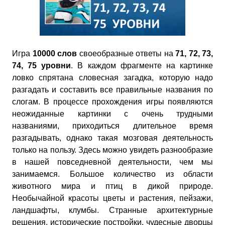
Игра
10000 слов
своеобразные ответы на
71, 72, 73,
74, 75 уровни
. В каждом фрагменте на картинке
ловко спрятана словесная загадка, которую надо
разгадать и составить все правильные названия по
слогам. В процессе прохождения игры появляются
неожиданные картинки с очень трудными
названиями, приходиться длительное время
разгадывать, однако такая мозговая деятельность
только на пользу. Здесь можно увидеть разнообразие
в нашей повседневной деятельности, чем мы
занимаемся. Большое количество из области
животного мира и птиц в дикой природе.
Необычайной красоты цветы и растения, пейзажи,
ландшафты, клумбы. Странные архитектурные
решения, исторические постройки, чудесные дворцы