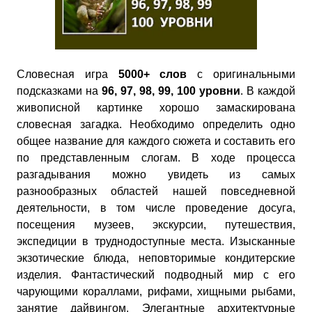
Словесная игра
5000+ слов
с оригинальными
подсказками на
96, 97, 98, 99, 100 уровни
. В каждой
живописной картинке хорошо замаскирована
словесная загадка. Необходимо определить одно
общее название для каждого сюжета и составить его
по представленным слогам. В ходе процесса
разгадывания можно увидеть из самых
разнообразных областей нашей повседневной
деятельности, в том числе проведение досуга,
посещения музеев, экскурсии, путешествия,
экспедиции в труднодоступные места. Изысканные
экзотические блюда, неповторимые кондитерские
изделия. Фантастический подводный мир с его
чарующими кораллами, рифами, хищными рыбами,
занятие дайвингом. Элегантные архитектурные