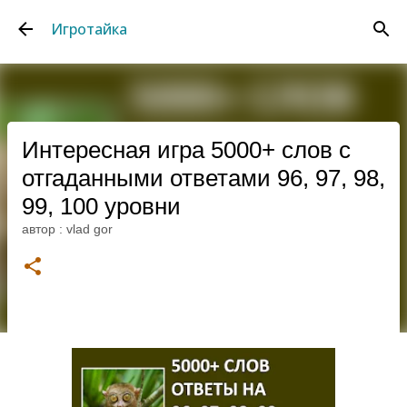
К основному контенту
Игротайка
Интересная игра 5000+ слов с
отгаданными ответами 96, 97, 98,
99, 100 уровни
автор :
vlad gor