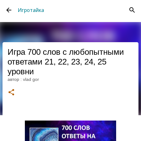
К основному контенту
Игротайка
Игра 700 слов с любопытными
ответами 21, 22, 23, 24, 25
уровни
автор :
vlad gor