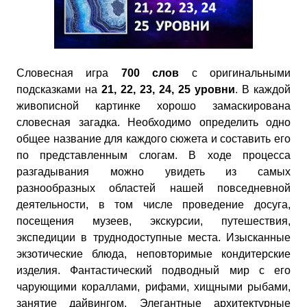
Словесная игра
700 слов
с оригинальными
подсказками на
21, 22, 23, 24, 25 уровни
. В каждой
живописной картинке хорошо замаскирована
словесная загадка. Необходимо определить одно
общее название для каждого сюжета и составить его
по представленным слогам. В ходе процесса
разгадывания можно увидеть из самых
разнообразных областей нашей повседневной
деятельности, в том числе проведение досуга,
посещения музеев, экскурсии, путешествия,
экспедиции в труднодоступные места. Изысканные
экзотические блюда, неповторимые кондитерские
изделия. Фантастический подводный мир с его
чарующими кораллами, рифами, хищными рыбами,
занятие дайвингом. Элегантные архитектурные