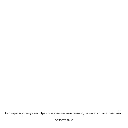
Технологии Blogger
Все игры прохожу сам. При копировании материалов, активная ссылка на сайт -
обязательна