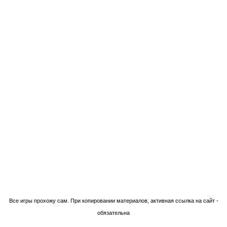
Технологии Blogger
Все игры прохожу сам. При копировании материалов, активная ссылка на сайт -
обязательна