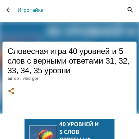
К основному контенту
Игротайка
Словесная игра 40 уровней и 5
слов с верными ответами 31, 32,
33, 34, 35 уровни
автор :
vlad gor