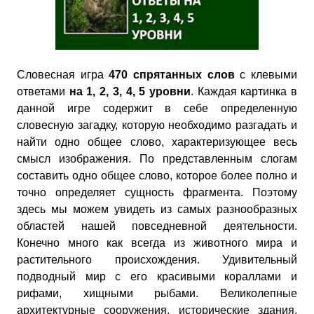
Словесная игра
470 спрятанных слов
с клевыми
ответами
на 1, 2, 3, 4, 5 уровни
. Каждая картинка в
данной игре содержит в себе определенную
словесную загадку, которую необходимо разгадать и
найти одно общее слово, характеризующее весь
смысл изображения. По представленным слогам
составить одно общее слово, которое более полно и
точно определяет сущность фрагмента. Поэтому
здесь мы можем увидеть из самых разнообразных
областей нашей повседневной деятельности.
Конечно много как всегда из животного мира и
растительного происхождения. Удивительный
подводный мир с его красивыми кораллами и
рифами, хищными рыбами. Великолепные
архитектурные сооружения, исторические здания,