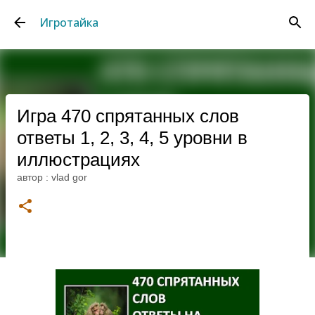
К основному контенту
Игротайка
Игра 470 спрятанных слов
ответы 1, 2, 3, 4, 5 уровни в
иллюстрациях
автор :
vlad gor