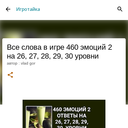
К основному контенту
Игротайка
Все слова в игре 460 эмоций 2
на 26, 27, 28, 29, 30 уровни
автор :
vlad gor