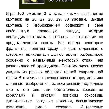
Игра
460 эмоций 2
с заманчивыми названиями
картинок
на 26, 27, 28, 29, 30 уровни
. Каждая
картинка с изображением содержит в себе
любопытную словесную загадку, которую
необходимо отгадать и собрать все название по
представленным слогам. Как всегда некоторые
фрагменты понятны сразу, но есть отдельные с
которыми приходиться долгое время разбираться,
особенно с названиями некоторых стран или
разновидностей крокодилов. Поэтому здесь можно
увидеть из разных областей нашей современной
жизни. В том числе конечно отдельные предметы или
странные изобретения. Замечательный подводный
мир с его хищными обитателями, красивыми
кораллами и рифами, поиском сокровищ.
Удивительные погодные явления, климатические
изменения, смена сезонов. Интересные