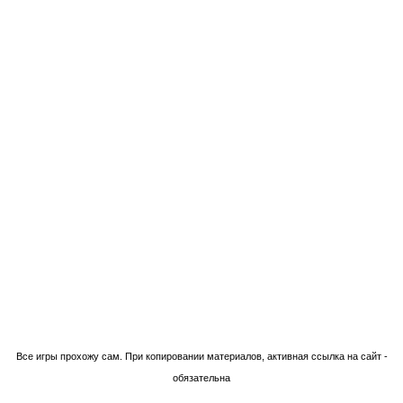
Технологии Blogger
Все игры прохожу сам. При копировании материалов, активная ссылка на сайт -
обязательна