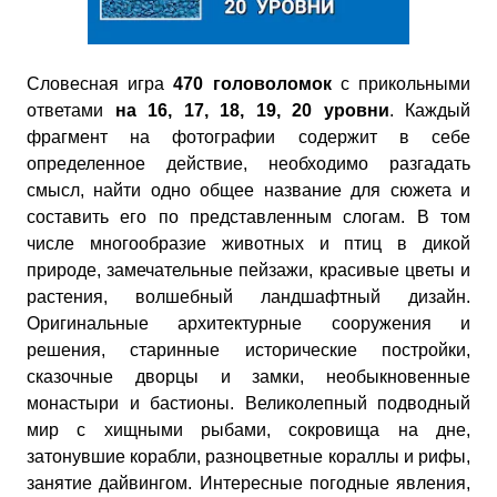
Словесная игра
470 головоломок
с прикольными
ответами
на 16, 17, 18, 19, 20 уровни
. Каждый
фрагмент на фотографии содержит в себе
определенное действие, необходимо разгадать
смысл, найти одно общее название для сюжета и
составить его по представленным слогам. В том
числе многообразие животных и птиц в дикой
природе, замечательные пейзажи, красивые цветы и
растения, волшебный ландшафтный дизайн.
Оригинальные архитектурные сооружения и
решения, старинные исторические постройки,
сказочные дворцы и замки, необыкновенные
монастыри и бастионы. Великолепный подводный
мир с хищными рыбами, сокровища на дне,
затонувшие корабли, разноцветные кораллы и рифы,
занятие дайвингом. Интересные погодные явления,