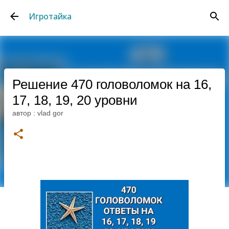
К основному контенту
Игротайка
Решение 470 головоломок на 16,
17, 18, 19, 20 уровни
автор :
vlad gor