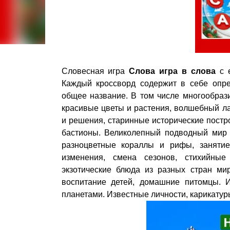
Словесная игра
Слова игра в слова
с 
Каждый кроссворд содержит в себе опре
общее название. В том числе многообраз
красивые цветы и растения, волшебный л
и решения, старинные исторические постр
бастионы. Великолепный подводный мир 
разноцветные кораллы и рифы, занятие
изменения, смена сезонов, стихийные 
экзотические блюда из разных стран м
воспитание детей, домашние питомцы. И
планетами. Известные личности, карикатур