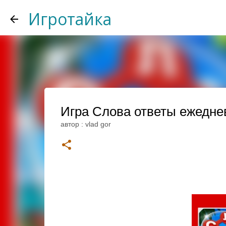
Игротайка
Игра Слова ответы ежедне
автор :
vlad gor