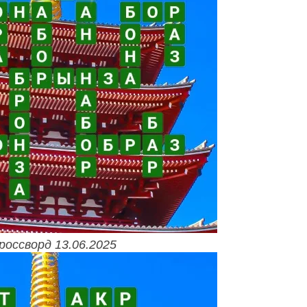
россворд 13.06.2025