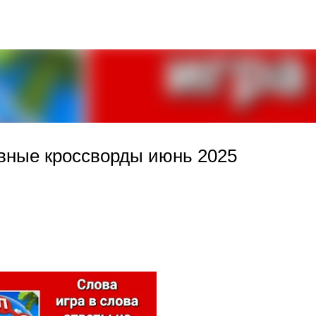
К основному контенту
вные кроссворды июнь 2025