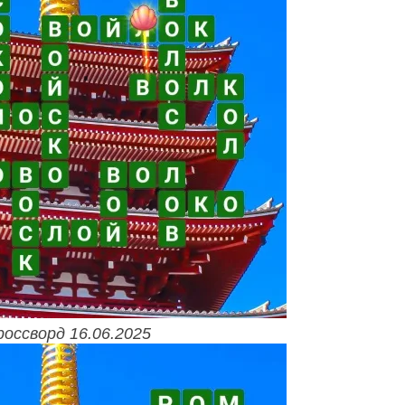
россворд 16.06.2025