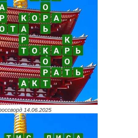
россворд 14.06.2025