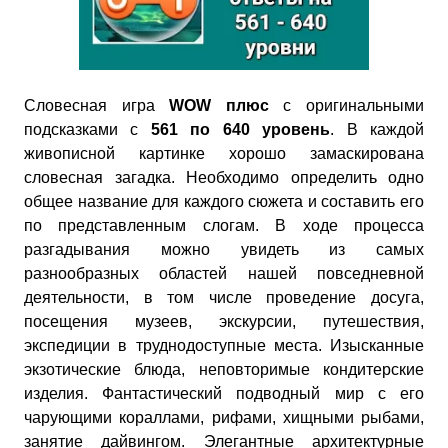
Словесная игра
WOW плюс
с оригинальными
подсказками с
561 по 640 уровень
. В каждой
живописной картинке хорошо замаскирована
словесная загадка. Необходимо определить одно
общее название для каждого сюжета и составить его
по представленным слогам. В ходе процесса
разгадывания можно увидеть из самых
разнообразных областей нашей повседневной
деятельности, в том числе проведение досуга,
посещения музеев, экскурсии, путешествия,
экспедиции в труднодоступные места. Изысканные
экзотические блюда, неповторимые кондитерские
изделия. Фантастический подводный мир с его
чарующими кораллами, рифами, хищными рыбами,
занятие дайвингом. Элегантные архитектурные