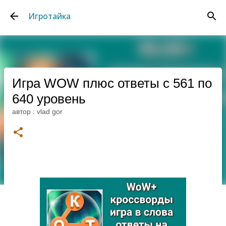
К основному контенту
Игротайка
Игра WOW плюс ответы с 561 по
640 уровень
автор :
vlad gor