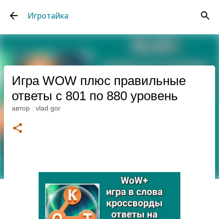
К основному контенту
Игротайка
Игра WOW плюс правильные
ответы с 801 по 880 уровень
автор :
vlad gor