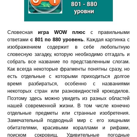
Словесная
игра WOW плюс
с правильными
ответами
с 801 по 880 уровень
. Каждая картинка с
изображением содержит в себе любопытную
словесную загадку, которую необходимо отгадать и
собрать все название по представленным слогам.
Как всегда некоторые фрагменты понятны сразу, но
есть отдельные с которыми приходиться долгое
время разбираться, особенно с названиями
некоторых стран или разновидностей крокодилов.
Поэтому здесь можно увидеть из разных областей
нашей современной жизни. В том числе конечно
отдельные предметы или странные изобретения.
Замечательный подводный мир с его хищными
обитателями, красивыми кораллами и рифами,
поиском сокровищ. Удивительные погодные