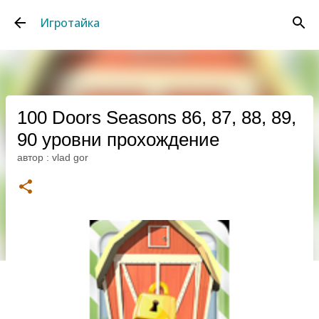
К основному контенту
Игротайка
100 Doors Seasons 86, 87, 88, 89,
90 уровни прохождение
автор :
vlad gor