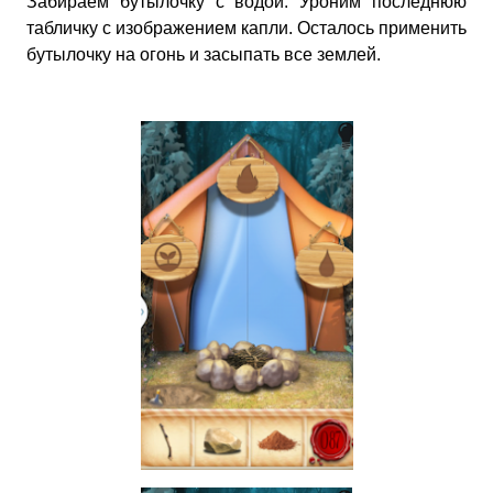
Забираем бутылочку с водой. Уроним последнюю
табличку с изображением капли. Осталось применить
бутылочку на огонь и засыпать все землей.