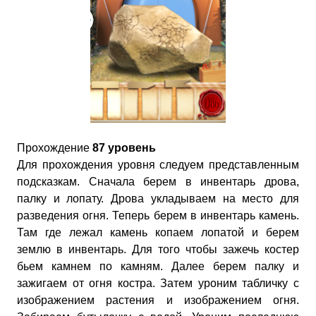
Прохождение
87 уровень
Для прохождения уровня следуем представленным
подсказкам. Сначала берем в инвентарь дрова,
палку и лопату. Дрова укладываем на место для
разведения огня. Теперь берем в инвентарь камень.
Там где лежал камень копаем лопатой и берем
землю в инвентарь. Для того чтобы зажечь костер
бьем камнем по камням. Далее берем палку и
зажигаем от огня костра. Затем уроним табличку с
изображением растения и изображением огня.