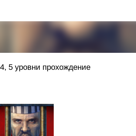
К основному контенту
3, 4, 5 уровни прохождение