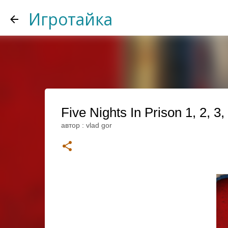
Игротайка
Five Nights In Prison 1, 2, 
автор :
vlad gor