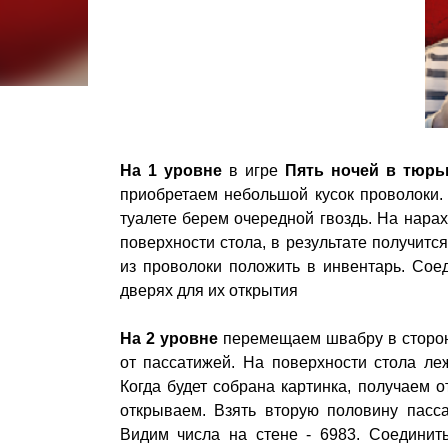
На 1 уровне
в игре
Пять ночей в тюрь
приобретаем небольшой кусок проволоки. 
туалете берем очередной гвоздь. На нарах
поверхности стола, в результате получитс
из проволоки положить в инвентарь. Сое
дверях для их открытия
На 2 уровне
перемещаем швабру в сторон
от пассатижей. На поверхности стола ле
Когда будет собрана картинка, получаем о
открываем. Взять вторую половину пасса
Видим числа на стене - 6983. Соединит