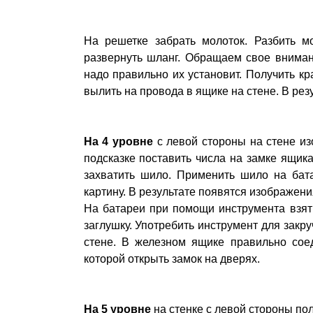
На решетке забрать молоток. Разбить м
развернуть шланг. Обращаем свое вниман
надо правильно их установит. Получить кр
вылить на провода в ящике на стене. В рез
На 4 уровне
с левой стороны на стене из
подсказке поставить числа на замке ящика
захватить шило. Применить шило на бата
картину. В результате появятся изображени
На батареи при помощи инструмента взять
заглушку. Употребить инструмент для закру
стене. В железном ящике правильно сое
которой открыть замок на дверях.
На 5 уровне
на стенке с левой стороны по