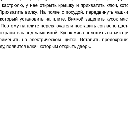
 кастрюлю, у неё открыть крышку и прихватить ключ, ко
 Прихватить вилку. На полке с посудой, передвинуть чашки
который установить на плите. Вилкой зацепить кусок мя
. Поэтому на плите переключатели поставить согласно цве
дохранитель под лампочкой. Кусок мяса положить на мясор
рименить на электрическом щитке. Вставить предохранит
ду, появится ключ, которым открыть дверь.