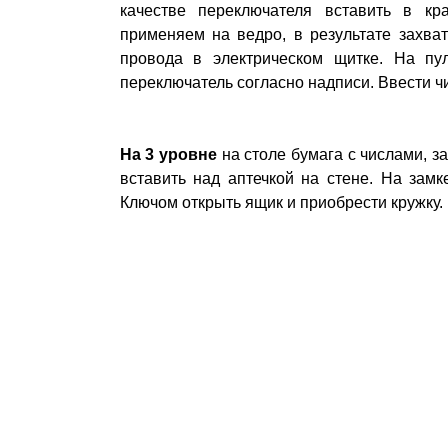
качестве переключателя вставить в кр
применяем на ведро, в результате захва
провода в электрическом щитке. На пу
переключатель согласно надписи. Ввести чи
На 3 уровне
на столе бумага с числами, з
вставить над аптечкой на стене. На замк
Ключом открыть ящик и приобрести кружку.