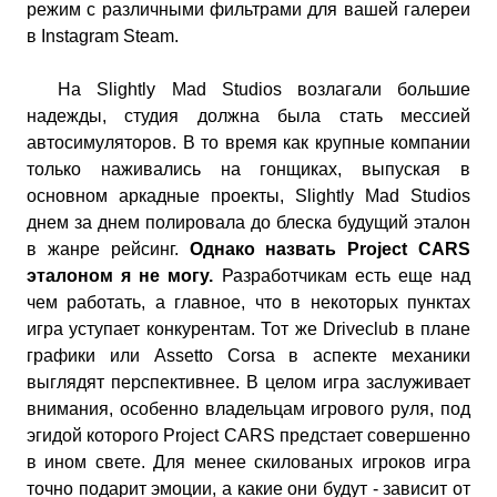
режим с различными фильтрами для вашей галереи
в Instagram Steam.
На Slightly Mad Studios возлагали большие
надежды, студия должна была стать мессией
автосимуляторов. В то время как крупные компании
только наживались на гонщиках, выпуская в
основном аркадные проекты, Slightly Mad Studios
днем за днем полировала до блеска будущий эталон
в жанре рейсинг.
Однако назвать Project CARS
эталоном я не могу.
Разработчикам есть еще над
чем работать, а главное, что в некоторых пунктах
игра уступает конкурентам. Тот же Driveclub в плане
графики или Assetto Corsa в аспекте механики
выглядят перспективнее. В целом игра заслуживает
внимания, особенно владельцам игрового руля, под
эгидой которого Project CARS предстает совершенно
в ином свете. Для менее скилованых игроков игра
точно подарит эмоции, а какие они будут - зависит от