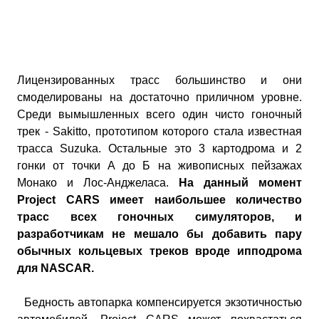
Лицензированных трасс большинство и они
смоделированы на достаточно приличном уровне.
Среди вымышленных всего один чисто гоночный
трек - Sakitto, прототипом которого стала известная
трасса Suzuka. Остальные это 3 картодрома и 2
гонки от точки А до Б на живописных пейзажах
Монако и Лос-Анджеласа.
На данный момент
Project CARS имеет наибольшее количество
трасс всех гоночных симуляторов, и
разработчикам не мешало бы добавить пару
обычных кольцевых треков вроде ипподрома
для NASCAR.
Бедность автопарка компенсируется экзотичностью