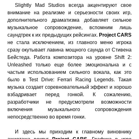
Slightly Mad Studios всегда акцентируют свое
внимание на реализме и серьезности своих игр,
дополнительного драматизма добавляет сильное
музыкальное сопровождение, вспомним лишь
саундтрек к их предыдущих рейсингах.
Project CARS
не стала исключением, из главного меню игрока
сразу окутывает лавина мощного саунда от Стивена
Бейстеда. Работа композитора на уровне Shift 2:
Unleashed только еще более эмоциональна и с
частым использованием сильного вокала, как это
было в Test Drive: Ferrari Racing Legends. Такая
музыка создает соревновательный эффект и хорошо
взбадривает перед гонкой. К сожалению,
разработчики не предусмотрели возможности
включения музыкального сопровождения
непосредственно во время гонки.
И здесь мы приходим к главному виновнику