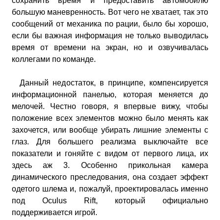
сохранить время и предоставить автомобилю
большую маневренность. Вот чего не хватает, так это
сообщений от механика по рации, было бы хорошо,
если бы важная информация не только выводилась
время от времени на экран, но и озвучивалась
коллегами по команде.
Данный недостаток, в принципе, компенсируется
информационной панелью, которая меняется до
мелочей. Честно говоря, я впервые вижу, чтобы
положение всех элементов можно было менять как
захочется, или вообще убирать лишние элементы с
глаз. Для большего реализма выключайте все
показатели и гоняйте с видом от первого лица, их
здесь аж 3. Особенно прикольная камера
динамического преследования, она создает эффект
одетого шлема и, пожалуй, проектировалась именно
под Oculus Rift, который официально
поддерживается игрой.