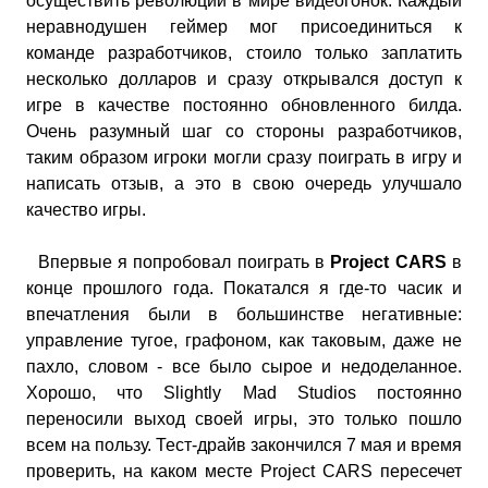
осуществить революции в мире видеогонок. Каждый
неравнодушен геймер мог присоединиться к
команде разработчиков, стоило только заплатить
несколько долларов и сразу открывался доступ к
игре в качестве постоянно обновленного билда.
Очень разумный шаг со стороны разработчиков,
таким образом игроки могли сразу поиграть в игру и
написать отзыв, а это в свою очередь улучшало
качество игры.
Впервые я попробовал поиграть в
Project CARS
в
конце прошлого года. Покатался я где-то часик и
впечатления были в большинстве негативные:
управление тугое, графоном, как таковым, даже не
пахло, словом - все было сырое и недоделанное.
Хорошо, что Slightly Mad Studios постоянно
переносили выход своей игры, это только пошло
всем на пользу. Тест-драйв закончился 7 мая и время
проверить, на каком месте Project CARS пересечет