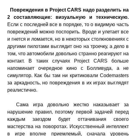
Повреждения в Project CARS надо разделить на
2 составляющие: визуальную и техническую.
Если с последней все в порядке, то о видимую часть
повреждений можно поспорить. Вроде и улетает все
и гнется и ломается, но в некоторых столкновениях с
другими пилотами выглядит оно на троечку, а дело в
том, что автомобили довольно странно реагируют на
контакт. В таких случаях Project CARS больше
напоминает очередное кино с Болливуда, а не
симулятор. Как бы там ни критиковали Codemasters
за аркадность, но повреждения в их играх выглядят
реалистично.
Сама игра довольно жестко наказывает за
нарушение правил, поэтому первой задачей перед
каждым заездом будет оттачивания своего
мастерства на поворотах. Искусственный интеллект
в игре вполне приемлемый, сначала уровень