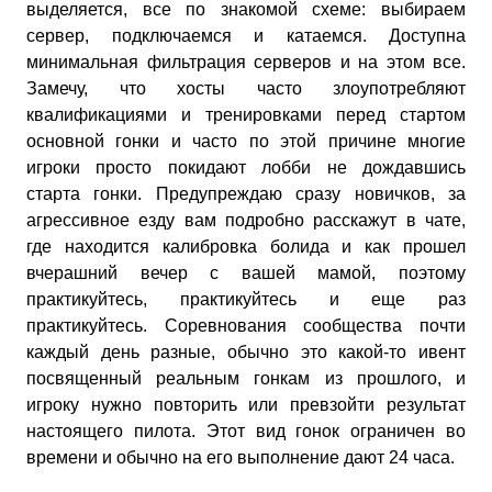
выделяется, все по знакомой схеме: выбираем
сервер, подключаемся и катаемся. Доступна
минимальная фильтрация серверов и на этом все.
Замечу, что хосты часто злоупотребляют
квалификациями и тренировками перед стартом
основной гонки и часто по этой причине многие
игроки просто покидают лобби не дождавшись
старта гонки. Предупреждаю сразу новичков, за
агрессивное езду вам подробно расскажут в чате,
где находится калибровка болида и как прошел
вчерашний вечер с вашей мамой, поэтому
практикуйтесь, практикуйтесь и еще раз
практикуйтесь. Соревнования сообщества почти
каждый день разные, обычно это какой-то ивент
посвященный реальным гонкам из прошлого, и
игроку нужно повторить или превзойти результат
настоящего пилота. Этот вид гонок ограничен во
времени и обычно на его выполнение дают 24 часа.