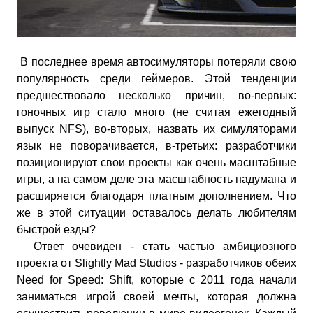
В последнее время автосимуляторы потеряли свою
популярность среди геймеров. Этой тенденции
предшествовало несколько причин, во-первых:
гоночных игр стало много (не считая ежегодный
выпуск NFS), во-вторых, назвать их симуляторами
язык не поворачивается, в-третьих: разработчики
позиционируют свои проекты как очень масштабные
игры, а на самом деле эта масштабность надумана и
расширяется благодаря платным дополнением. Что
же в этой ситуации оставалось делать любителям
быстрой езды?
Ответ очевиден - стать частью амбициозного
проекта от Slightly Mad Studios - разработчиков обеих
Need for Speed: Shift, которые с 2011 года начали
заниматься игрой своей мечты, которая должна