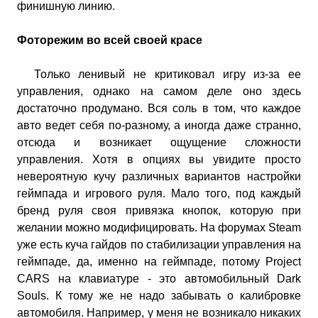
финишную линию.
Фоторежим во всей своей красе
Только ленивый не критиковал игру из-за ее
управления, однако на самом деле оно здесь
достаточно продумано. Вся соль в том, что каждое
авто ведет себя по-разному, а иногда даже странно,
отсюда и возникает ощущение сложности
управления. Хотя в опциях вы увидите просто
невероятную кучу различных вариантов настройки
геймпада и игрового руля. Мало того, под каждый
бренд руля своя привязка кнопок, которую при
желании можно модифицировать. На форумах Steam
уже есть куча гайдов по стабилизации управления на
геймпаде, да, именно на геймпаде, потому Project
CARS на клавиатуре - это автомобильный Dark
Souls. К тому же не надо забывать о калибровке
автомобиля. Например, у меня не возникало никаких