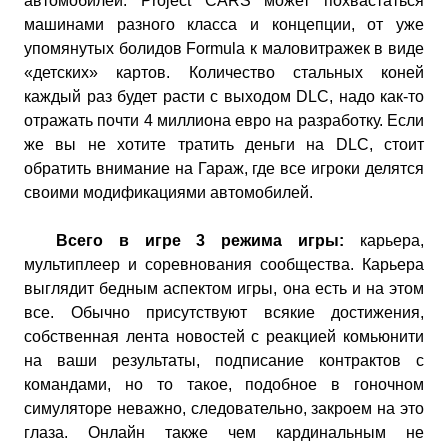
автомобилей. Project CARS может похвастаться
машинами разного класса и концепции, от уже
упомянутых болидов Formula к маловитражек в виде
«детских» картов. Количество стальных коней
каждый раз будет расти с выходом DLC, надо как-то
отражать почти 4 миллиона евро на разработку. Если
же вы не хотите тратить деньги на DLC, стоит
обратить внимание на Гараж, где все игроки делятся
своими модификациями автомобилей.
Всего в игре 3 режима игры:
карьера,
мультиплеер и соревнования сообщества. Карьера
выглядит бедным аспектом игры, она есть и на этом
все. Обычно присутствуют всякие достижения,
собственная лента новостей с реакцией комьюнити
на ваши результаты, подписание контрактов с
командами, но то такое, подобное в гоночном
симуляторе неважно, следовательно, закроем на это
глаза. Онлайн также чем кардинальным не