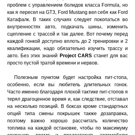
проблем с управлением болидов класса Formula, но
как я пересел на GT3, Ford Mustang вел себя как Ford
Катафалк. В таких случаях следует покопаться во
внутренностях авто, подкачать шины, изменить
сцепление с трассой и так далее. Вот почему перед
каждой гонкой доступно вплоть до 2 тренировки и 2
квалификации, надо обязательно изучить трассу и
авто. Без этих знаний
Project CARS
станет для вас
просто пустой тратой времени и нервов.
Полезным пунктом будет настройка пит-стопа,
особенно, если вы любитель длительных гонок.
Часто именно благодаря плохой тактике пит-стопов я
терял драгоценное время и, как следствие, отставал
на несколько позиций. В боксах кроме стандартных
опций типа смены покрышек также дозаправка,
поэтому важно хорошо рассчитать количество
топлива на каждой остановке, чтобы по максимуму