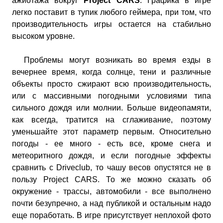
ажиотажа вокруг
Project CARS
. Графика в игре
легко поставит в тупик любого геймера, при том, что
производительность игры остается на стабильно
высоком уровне.
Проблемы могут возникать во время езды в
вечернее время, когда солнце, тени и различные
объекты просто сжирают всю производительность,
или с массивными погодными условиями типа
сильного дождя или молнии. Больше видеопамяти,
как всегда, тратится на сглаживание, поэтому
уменьшайте этот параметр первым. Относительно
погоды - ее много - есть все, кроме снега и
метеоритного дождя, и если погодные эффекты
сравнить с Driveclub, то чашу весов опустятся не в
пользу Project CARS. То же можно сказать об
окружение - трассы, автомобили - все выполнено
почти безупречно, а над публикой и остальным надо
еще поработать. В игре присутствует неплохой фото