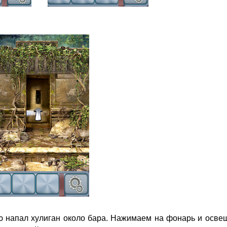
ю напал хулиган около бара. Нажимаем на фонарь и осве