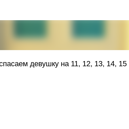
К основному контенту
пасаем девушку на 11, 12, 13, 14, 15