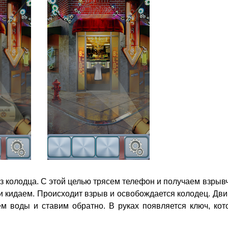
из колодца. С этой целью трясем телефон и получаем взрыв
и кидаем. Происходит взрыв и освобождается колодец. Дв
ем воды и ставим обратно. В руках появляется ключ, кот