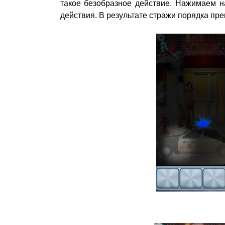
такое безобразное действие. Нажимаем 
действия. В результате стражи порядка п