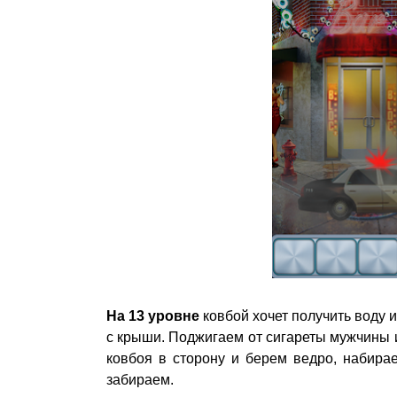
На 13 уровне
ковбой хочет получить воду 
с крыши. Поджигаем от сигареты мужчины 
ковбоя в сторону и берем ведро, набира
забираем.