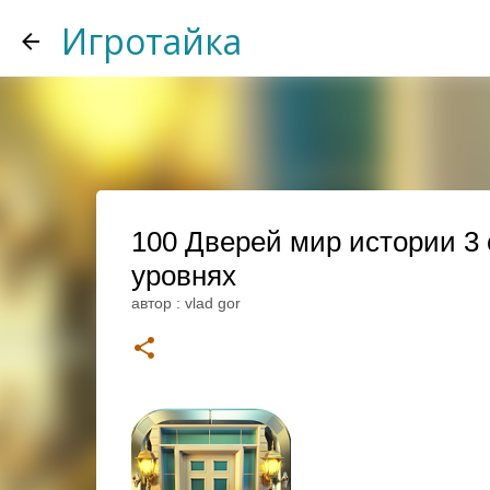
Игротайка
100 Дверей мир истории 3 с
уровнях
автор :
vlad gor