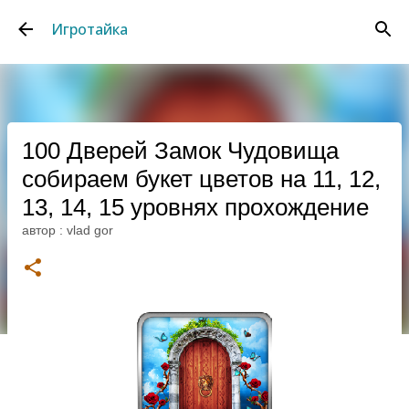
К основному контенту
Игротайка
100 Дверей Замок Чудовища
собираем букет цветов на 11, 12,
13, 14, 15 уровнях прохождение
автор :
vlad gor