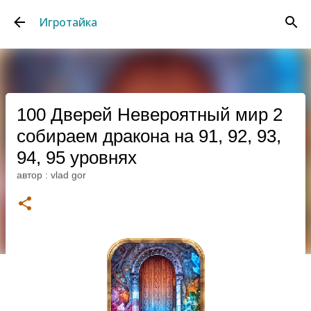
К основному контенту
Игротайка
100 Дверей Невероятный мир 2
собираем дракона на 91, 92, 93,
94, 95 уровнях
автор :
vlad gor