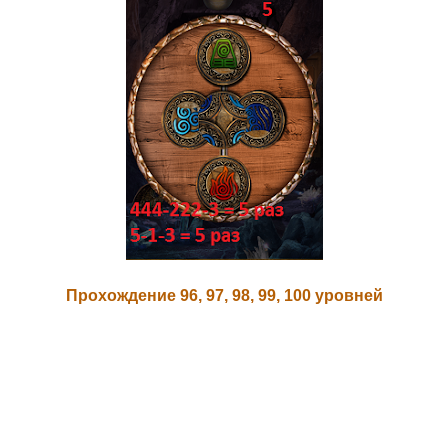
Прохождение 96, 97, 98, 99, 100 уровней