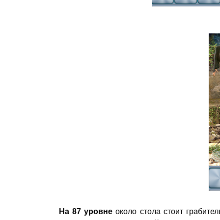
На 87 уровне
около стола стоит грабител