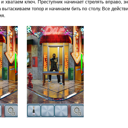
 и хватаем ключ. Преступник начинает стрелять вправо, з
 вытаскиваем топор и начинаем бить по столу. Все действ
ия.