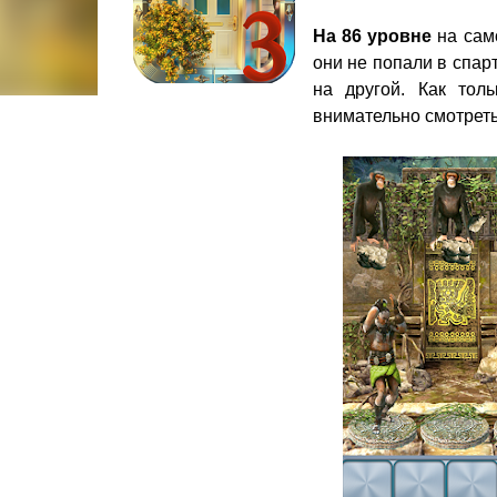
На 86 уровне
на само
они не попали в спар
на другой. Как толь
внимательно смотреть