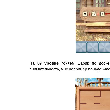
На 89 уровне
гоняем шарик по доске,
внимательность, мне например понадобилос