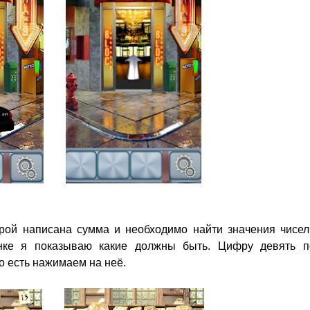
рой написана сумма и необходимо найти значения чисел
инке я показываю какие должны быть. Цифру девять п
о есть нажимаем на неё.