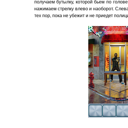
получаем бутылку, которой бьем по голове
нажимаем стрелку влево и наоборот. Слева
тех пор, пока не убежит и не приедет полиц