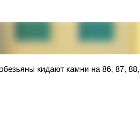
К основному контенту
обезьяны кидают камни на 86, 87, 88,