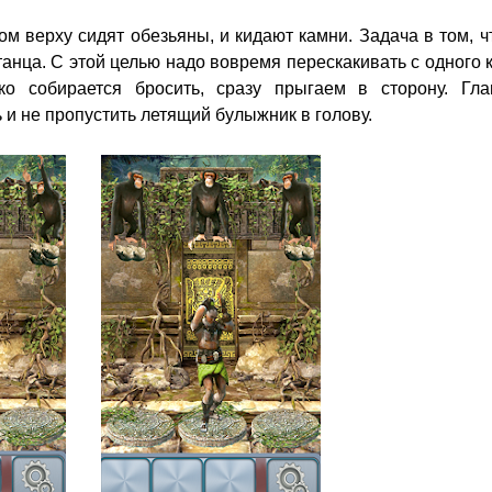
м верху сидят обезьяны, и кидают камни. Задача в том, 
танца. С этой целью надо вовремя перескакивать с одного 
ко собирается бросить, сразу прыгаем в сторону. Гла
 и не пропустить летящий булыжник в голову.