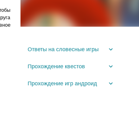
чтобы
круга
вное
Ответы на словесные игры
Прохождение квестов
Прохождение игр андроид