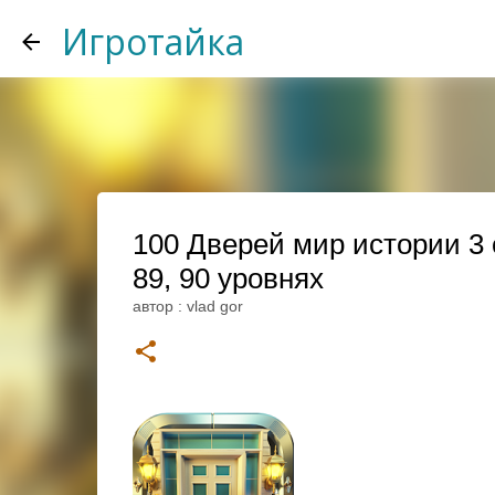
Игротайка
100 Дверей мир истории 3 
89, 90 уровнях
автор :
vlad gor