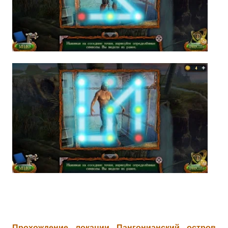
Прохождение локации Пангонианский остров