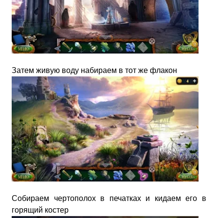
Затем живую воду набираем в тот же флакон
Собираем чертополох в печатках и кидаем его в
горящий костер