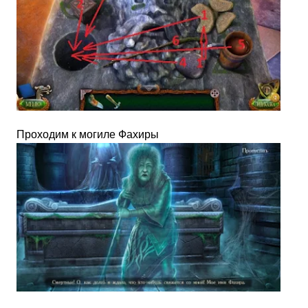
Проходим к могиле Фахиры