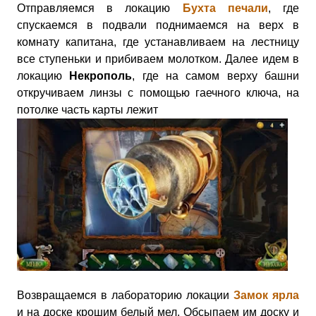
Отправляемся в локацию
Бухта печали
, где
спускаемся в подвали поднимаемся на верх в
комнату капитана, где устанавливаем на лестницу
все ступеньки и прибиваем молотком. Далее идем в
локацию
Некрополь
, где на самом верху башни
откручиваем линзы с помощью гаечного ключа, на
потолке часть карты лежит
Возвращаемся в лабораторию локации
Замок ярла
и на доске крошим белый мел. Обсыпаем им доску и