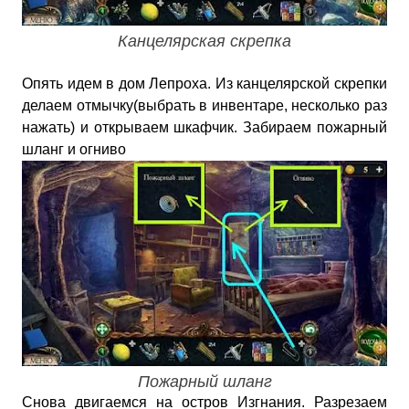
Канцелярская скрепка
Опять идем в дом Лепроха. Из канцелярской скрепки
делаем отмычку(выбрать в инвентаре, несколько раз
нажать) и открываем шкафчик. Забираем пожарный
шланг и огниво
Пожарный шланг
Снова двигаемся на остров Изгнания. Разрезаем