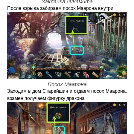
Закладка динамита
После взрыва забираем посох Маарона внутри
Посох Маарона
Заходим в дом Старейшин и отдаем посох Маарона,
взамен получаем фигурку дракона