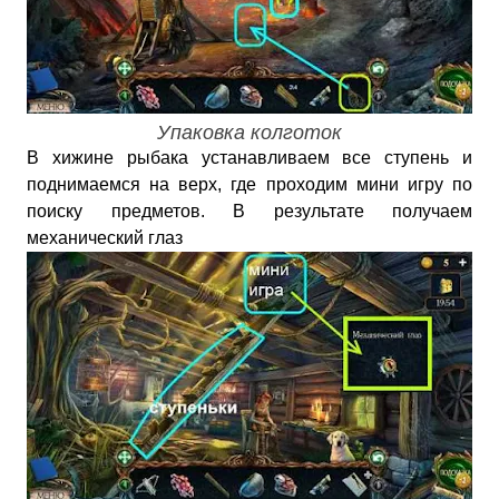
Упаковка колготок
В хижине рыбака устанавливаем все ступень и
поднимаемся на верх, где проходим мини игру по
поиску предметов. В результате получаем
механический глаз