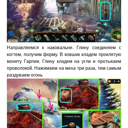
Направляемся к наковальне. Глину соединяем с
когтем, получим форму. В ковшик кладем проклятую
монету Гарпии. Глину кладем на угли и протыкаем
проволокой. Нажимаем на меха три раза, тем самым
раздуваем огонь