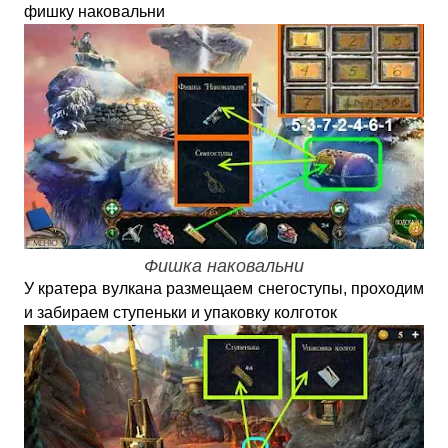
фишку наковальни
Фишка наковальни
У кратера вулкана размещаем снегоступы, проходим
и забираем ступеньки и упаковку колготок