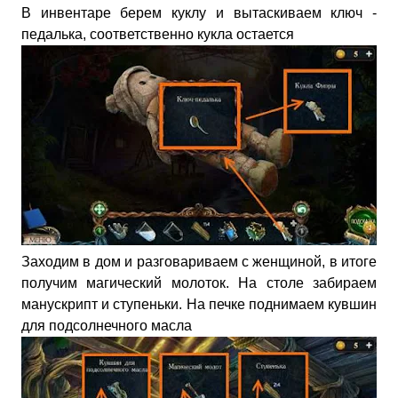
В инвентаре берем куклу и вытаскиваем ключ -
педалька, соответственно кукла остается
Заходим в дом и разговариваем с женщиной, в итоге
получим магический молоток. На столе забираем
манускрипт и ступеньки. На печке поднимаем кувшин
для подсолнечного масла