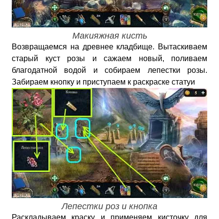
Макияжная кисть
Возвращаемся на древнее кладбище. Вытаскиваем
старый куст розы и сажаем новый, поливаем
благодатной водой и собираем лепестки розы.
Забираем кнопку и приступаем к раскраске статуи
Лепестки роз и кнопка
Раскладываем краску и применяем кисточку для