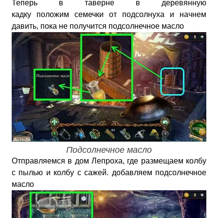
Теперь в таверне в деревянную
кадку
положим
семечки от подсолнуха и начнем
давить, пока не получится подсолнечное масло
Подсолнечное масло
Отправляемся в дом Лепроха, где размещаем колбу
с пылью и колбу с сажей. добавляем подсолнечное
масло