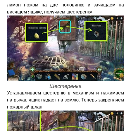
лимон ножом на две половинке и зачищаем на
висящем ящике, получаем шестеренку
Шестеренка
Устанавливаем шестерню в механизм и нажимаем
на рычаг, ящик падает на землю. Теперь закрепляем
пожарный шланг