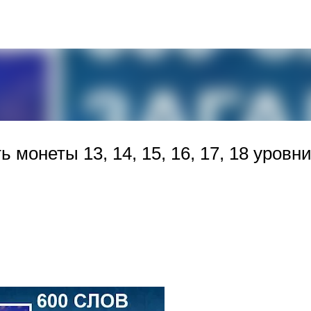
К основному контенту
 монеты 13, 14, 15, 16, 17, 18 уровн