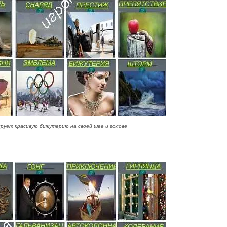
рует красивую бижутерию на своей шее и голове