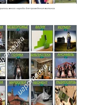
ралось много народа для проведения митинга