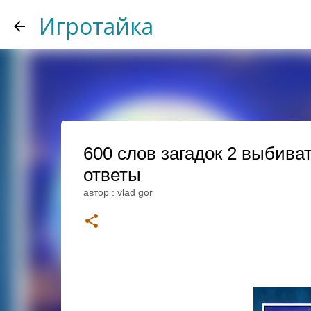
Игротайка
600 слов загадок 2 выбивать
ответы
автор :
vlad gor