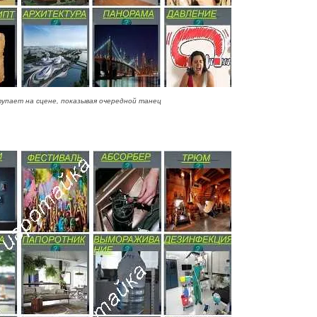
упает на сцене, показывая очередной танец