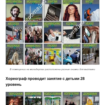
В помещении на мольбертах расположены разные снимки для выставки
Хореограф проводит занятие с детьми 28
уровень