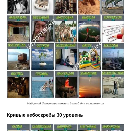
Надувной батут принимает детей для развлечения
Кривые небоскребы 30 уровень