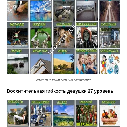
Измерение компрессии на автомобиле
Восхитительная гибкость девушки 27 уровень