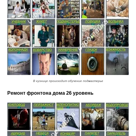
В кузнице происходит обучение подмастерье
Ремонт фронтона дома 26 уровень