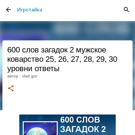
К основному контенту
Игротайка
600 слов загадок 2 мужское
коварство 25, 26, 27, 28, 29, 30
уровни ответы
автор :
vlad gor