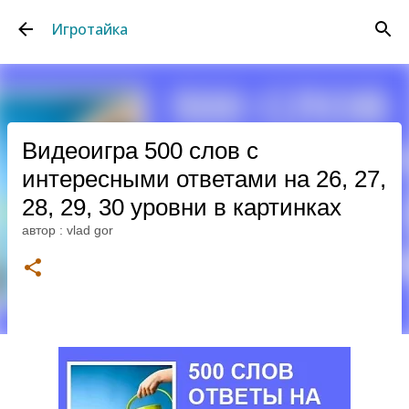
К основному контенту
Игротайка
Видеоигра 500 слов с
интересными ответами на 26, 27,
28, 29, 30 уровни в картинках
автор :
vlad gor