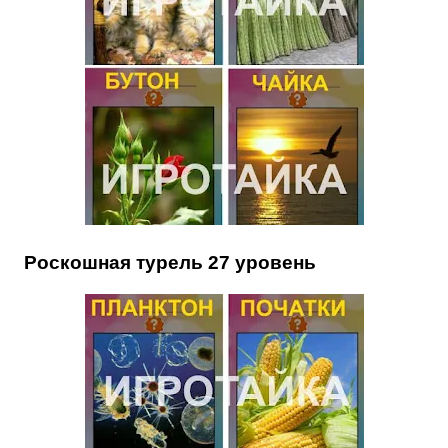
Роскошная турель 27 уровень