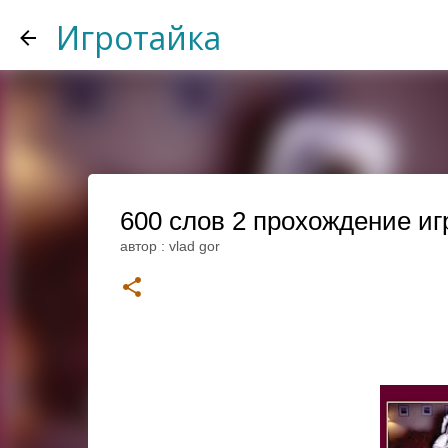
Игротайка
600 слов 2 прохождение игры
автор :
vlad gor