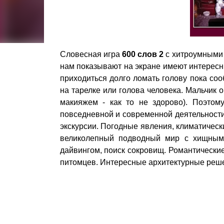
Словесная игра
600 слов 2
с хитроумными
нам показывают на экране имеют интерес
приходиться долго ломать голову пока со
на тарелке или голова человека. Мальчик о
макияжем - как то не здорово). Поэто
повседневной и современной деятельности
экскурсии. Погодные явления, климатическ
великолепный подводный мир с хищными
дайвингом, поиск сокровищ. Романтическ
питомцев. Интересные архитектурные реше