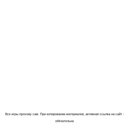
Технологии Blogger
Все игры прохожу сам. При копировании материалов, активная ссылка на сайт -
обязательна