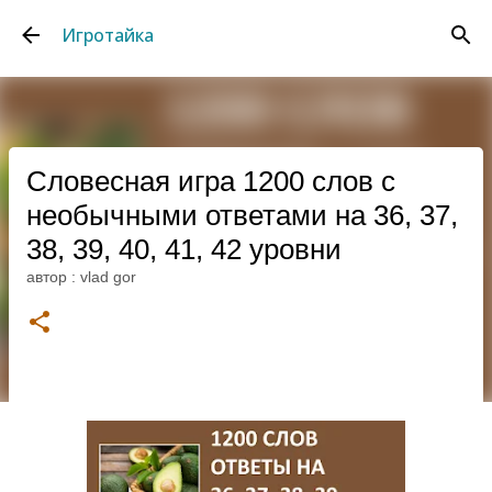
К основному контенту
Игротайка
Словесная игра 1200 слов с
необычными ответами на 36, 37,
38, 39, 40, 41, 42 уровни
автор :
vlad gor