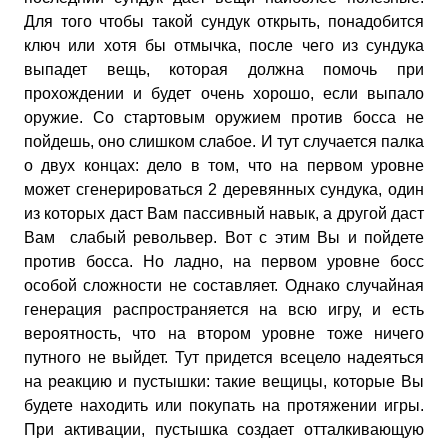
Для того чтобы такой сундук открыть, понадобится
ключ или хотя бы отмычка, после чего из сундука
выпадет вещь, которая должна помочь при
прохождении и будет очень хорошо, если выпало
оружие. Со стартовым оружием против босса не
пойдешь, оно слишком слабое. И тут случается палка
о двух концах: дело в том, что на первом уровне
может сгенерироваться 2 деревянных сундука, один
из которых даст Вам пассивный навык, а другой даст
Вам слабый револьвер. Вот с этим Вы и пойдете
против босса. Но ладно, на первом уровне босс
особой сложности не составляет. Однако случайная
генерация распространяется на всю игру, и есть
вероятность, что на втором уровне тоже ничего
путного не выйдет. Тут придется всецело надеяться
на реакцию и пустышки: такие вещицы, которые Вы
будете находить или покупать на протяжении игры.
При активации, пустышка создает отталкивающую