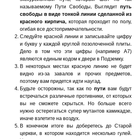
называемому Пути Свободы
.
Выглядит
путь
свободы в виде тонкой линии сделанной из
красного кирпича,
которая проходит по полу,
огибая все достопримечательности.
Следуйте красной линии и записывайте цифру
и букву у каждой круглой позолоченной плиты.
Дело в том что эти цифры (например А7)
являются единым кодом к двери в Подземку.
В некоторых местах красную линию не будет
видно из-за завалов и прочих предметов,
поэтому вам придется идти наугад.
Будьте осторожны, так как по
пути
вам будут
встречаться различные противники, от которых
вы не сможете скрыться. Но больше всего
нужно остерегаться супер мутантов камикадзе,
иначе взлетите на воздух.
В конечном итоге вы доберетесь до Старой
церкви, в котором находится несколько гулей.