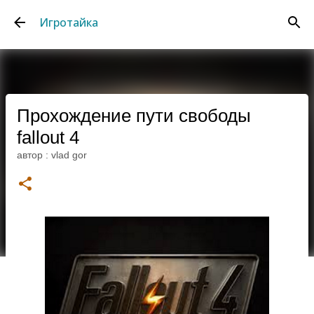
К основному контенту
Игротайка
Прохождение пути свободы
fallout 4
автор :
vlad gor