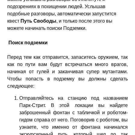
подозрениях в похищении людей. Услышав
подобные разговоры, автоматически запустится
квест
Путь Свободы
, и только после этого вы
можете начинать поиски Подземки.
Поиск подземки
Перед тем как отправится, запаситесь оружием, так
как по пути вам будут встречаться много врагов,
начиная от гулей и заканчивая супер мутантами.
Чтобы попасть в подземку вы должны сделать
следующее:
Отправляйтесь на станцию под названием
Парк-Стрит. В этой локации вы найдете
заброшенный фонтан с табличкой и роботом-
гидом справа от него. Поговорив с роботом, вы
узнаете, что именно от фонтана начинался
экскурсионный путь, который шел по так