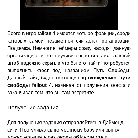
Всего в игре fallout 4 имеется четыре фракции, среди
которых самой незаметной считается организация
Подземка. Немногие геймеры сразу находят данную
организацию, и это неудивительно ведь их главный
штаб надежно скрыт, и что бы его найти потребуется
выполнить квест под названием Путь Свободы.
Данный гайд будет посвящен
прохождению пути
свободы fallout 4
, начиная от получения квеста и
заканчивая тем, что вы там встретите.
Получение задания
Для получения задания отправляйтесь в Даймонд-
сити. Прогуливаясь по местному бару или рынку
можно услышать разговоры об Институте и