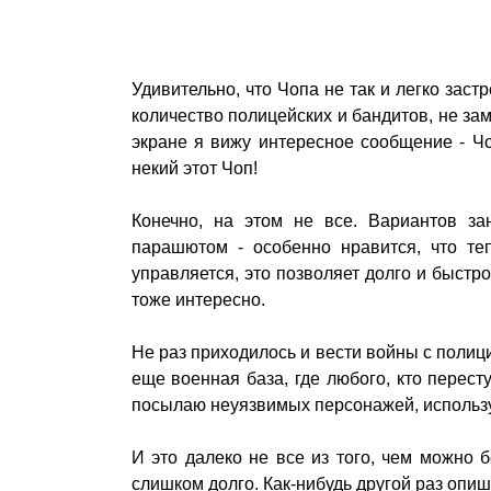
Удивительно, что Чопа не так и легко заст
количество полицейских и бандитов, не зам
экране я вижу интересное сообщение - Чоп
некий этот Чоп!
Конечно, на этом не все. Вариантов за
парашютом - особенно нравится, что те
управляется, это позволяет долго и быстро
тоже интересно.
Не раз приходилось и вести войны с полици
еще военная база, где любого, кто перест
посылаю неуязвимых персонажей, использ
И это далеко не все из того, чем можно 
слишком долго. Как-нибудь другой раз опиш