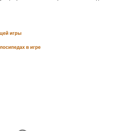
ущей игры
елосипедах в игре