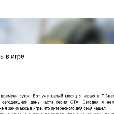
К основному контенту
ь в игре
 времени суток! Вот уже целый месяц я играю в ПК-ве
 сегодняшний день части серии GTA. Сегодня я нем
же я занимаюсь в игре, что интересного для себя нашел.