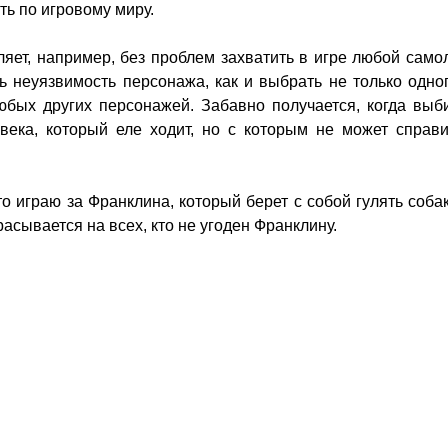
ть по игровому миру.
яет, например, без проблем захватить в игре любой само
 неуязвимость персонажа, как и выбрать не только одно
юбых других персонажей. Забавно получается, когда выб
овека, который еле ходит, но с которым не может справи
 играю за Франклина, который берет с собой гулять соба
расывается на всех, кто не угоден Франклину.