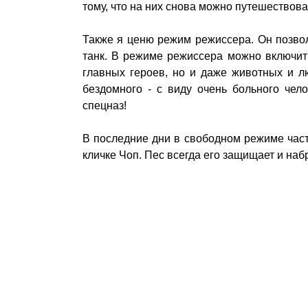
тому, что на них снова можно путешествова
Также я ценю режим режиссера. Он позвол
танк. В режиме режиссера можно включить
главных героев, но и даже животных и л
бездомного - с виду очень больного чел
спецназ!
В последние дни в свободном режиме часто
кличке Чоп. Пес всегда его защищает и наб