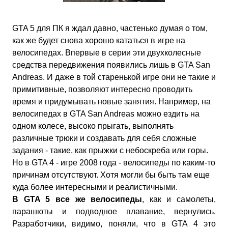
GTA 5 для ПК я ждал давно, частенько думая о том,
как же будет снова хорошо кататься в игре на
велосипедах. Впервые в серии эти двухколесные
средства передвижения появились лишь в GTA San
Andreas. И даже в той старенькой игре они не такие и
примитивные, позволяют интересно проводить
время и придумывать новые занятия. Например, на
велосипедах в GTA San Andreas можно ездить на
одном колесе, высоко прыгать, выполнять
различные трюки и создавать для себя сложные
задания - такие, как прыжки с небоскреба или горы.
Но в GTA 4 - игре 2008 года - велосипеды по каким-то
причинам отсутствуют. Хотя могли бы быть там еще
куда более интересными и реалистичными.
В GTA 5 все же велосипеды
, как и самолеты,
парашюты и подводное плавание, вернулись.
Разработчики, видимо, поняли, что в GTA 4 это