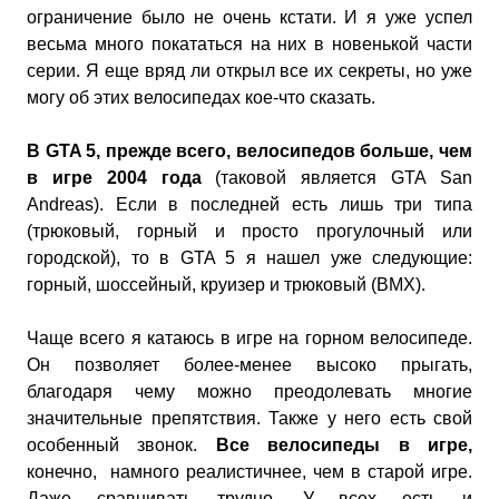
ограничение было не очень кстати. И я уже успел
весьма много покататься на них в новенькой части
серии. Я еще вряд ли открыл все их секреты, но уже
могу об этих велосипедах кое-что сказать.
В GTA 5, прежде всего, велосипедов больше, чем
в игре 2004 года
(таковой является GTA San
Andreas). Если в последней есть лишь три типа
(трюковый, горный и просто прогулочный или
городской), то в GTA 5 я нашел уже следующие:
горный, шоссейный, круизер и трюковый (BMX).
Чаще всего я катаюсь в игре на горном велосипеде.
Он позволяет более-менее высоко прыгать,
благодаря чему можно преодолевать многие
значительные препятствия. Также у него есть свой
особенный звонок.
Все велосипеды в игре,
конечно, намного реалистичнее, чем в старой игре.
Даже сравнивать трудно. У всех есть и