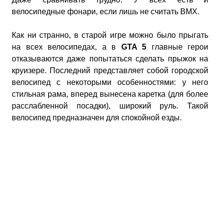
велосипедные фонари, если лишь не считать BMX.
Как ни странно, в старой игре можно было прыгать
на всех велосипедах, а в
GTA 5
главные герои
отказываются даже попытаться сделать прыжок на
круизере. Последний представляет собой городской
велосипед с некоторыми особенностями: у него
стильная рама, вперед вынесена каретка (для более
расслабленной посадки), широкий руль. Такой
велосипед предназначен для спокойной езды.