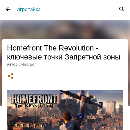
К основному контенту
Игротайка
Homefront The Revolution -
ключевые точки Запретной зоны
автор :
vlad gor