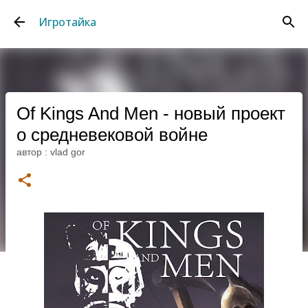
К основному контенту
Игротайка
Of Kings And Men - новый проект
о средневековой войне
автор :
vlad gor