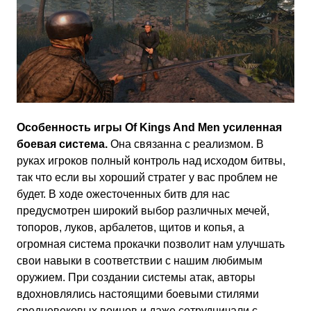
Особенность игры Of Kings And Men усиленная
боевая система.
Она связанна с реализмом. В
руках игроков полный контроль над исходом битвы,
так что если вы хороший стратег у вас проблем не
будет. В ходе ожесточенных битв для нас
предусмотрен широкий выбор различных мечей,
топоров, луков, арбалетов, щитов и копья, а
огромная система прокачки позволит нам улучшать
свои навыки в соответствии с нашим любимым
оружием. При создании системы атак, авторы
вдохновлялись настоящими боевыми стилями
средневековых воинов и даже сотрудничали с