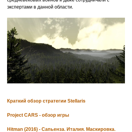
экспертами в данной области.
Краткий обзор стратегии Stellaris
Project CARS - обзор игры
Hitman (2016) - Сапьенза. Италия. Маскировка.