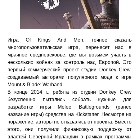
Игра Of Kings And Men, точнее сказать
многопользовательская игра, перенесет нас в
мрачное средневековье, где мы возьмем участь в
нескольких войнах за контроль над Европой. Это
первый коммерческий проект студии Donkey Crew,
создаваемый авторами популярного мода к игре
Mount & Blade: Warband.
В конце 2014 г., ребята из студии Donkey Crew
безуспешно пытались собрать нужные для
разработки игры Melee: Battlegrounds (ранее
название игры) средства на Kickstarter. Несмотря на
поражение, авторы не отказались от проекта. Вместо
этого, они получили финансовую поддержку от
властей Северной Ирландии в рамках программы